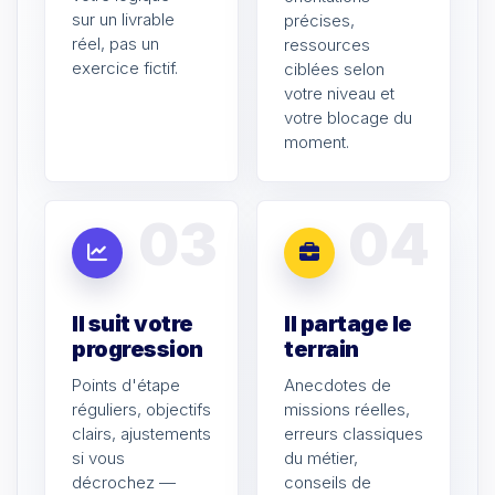
sur un livrable
précises,
réel, pas un
ressources
exercice fictif.
ciblées selon
votre niveau et
votre blocage du
moment.
03
04
Il suit votre
Il partage le
progression
terrain
Points d'étape
Anecdotes de
réguliers, objectifs
missions réelles,
clairs, ajustements
erreurs classiques
si vous
du métier,
décrochez —
conseils de