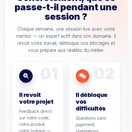
passe-t-il pendant une
session ?
Chaque semaine, une session live avec votre
mentor — un expert actif dans son domaine. Il
revoit votre travail, débloque vos blocages et
vous prépare aux réalités du métier.
01
02
Il revoit
Il débloque
votre projet
vos
difficultés
Feedback direct
sur votre code,
Questions sans
votre produit,
jugement,
votre logique —
orientations