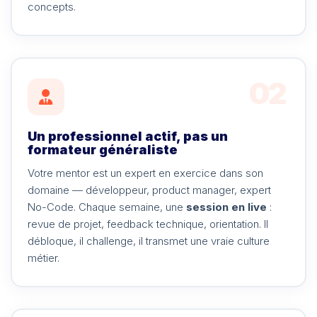
concepts.
02
Un professionnel actif, pas un
formateur généraliste
Votre mentor est un expert en exercice dans son
domaine — développeur, product manager, expert
No-Code. Chaque semaine, une
session en live
:
revue de projet, feedback technique, orientation. Il
débloque, il challenge, il transmet une vraie culture
métier.