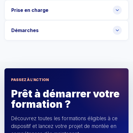
Prise en charge
Démarches
PASSEZ À L'ACTION
Prêt à démarrer votre
formation ?
Découvrez toutes les formations éligibles à ce
dispositif et lancez votre projet de montée en